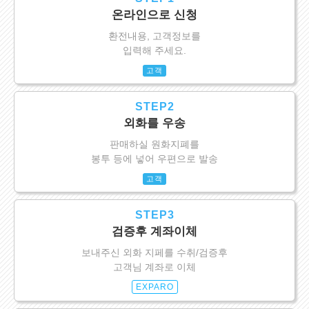
온라인으로 신청
환전내용, 고객정보를
입력해 주세요.
고객
STEP2
외화를 우송
판매하실 원화지폐를
봉투 등에 넣어 우편으로 발송
고객
STEP3
검증후 계좌이체
보내주신 외화 지페를 수취/검증후
고객님 계좌로 이체
EXPARO