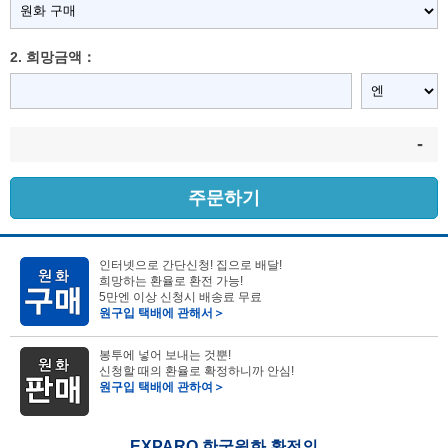
2. 희망금액：
-
주문하기
인터넷으로 간단신청! 집으로 배달!
희망하는 환율로 환전 가능!
5만엔 이상 신청시 배송료 무료
원구입 택배에 관해서＞
봉투에 넣어 보내는 것뿐!
신청할 때의 환율로 확정하니까 안심!
원구입 택배에 관하여＞
EXPARO 한국원화 환전의