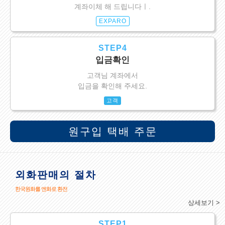
계좌이체 해 드립니다ㅣ.
EXPARO
STEP4
입금확인
고객님 계좌에서
입금을 확인해 주세요.
고객
원구입 택배 주문
외화판매의 절차
한국원화를 엔화로 환전
상세보기 >
STEP1