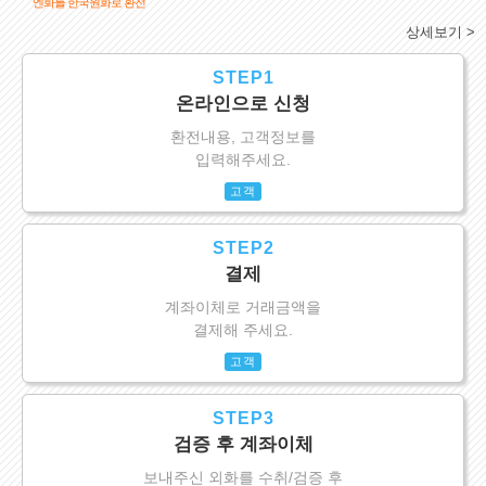
엔화를 한국원화로 환전
상세보기 >
STEP1
온라인으로 신청
환전내용, 고객정보를
입력해주세요.
고객
STEP2
결제
계좌이체로 거래금액을
결제해 주세요.
고객
STEP3
검증 후 계좌이체
보내주신 외화를 수취/검증 후