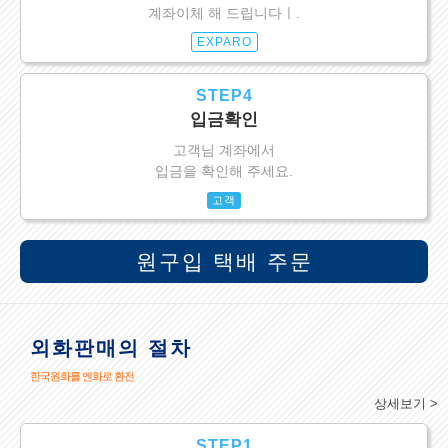
계좌이체 해 드립니다ㅣ.
EXPARO
STEP4
입금확인
고객님 계좌에서
입금을 확인해 주세요.
고객
원구입 택배 주문
외화판매의 절차
한국원화를 엔화로 환전
상세보기 >
STEP1