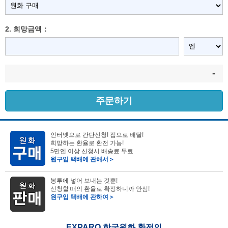
2. 희망금액：
-
주문하기
인터넷으로 간단신청! 집으로 배달!
희망하는 환율로 환전 가능!
5만엔 이상 신청시 배송료 무료
원구입 택배에 관해서＞
봉투에 넣어 보내는 것뿐!
신청할 때의 환율로 확정하니까 안심!
원구입 택배에 관하여＞
EXPARO 한국원화 환전의