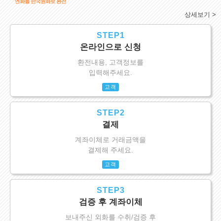
엔화를 한국원화로 환전
상세보기 >
STEP1
온라인으로 신청
환전내용, 고객정보를
입력해주세요.
고객
STEP2
결제
계좌이체로 거래금액을
결제해 주세요.
고객
STEP3
검증 후 계좌이체
보내주신 외화를 수취/검증 후