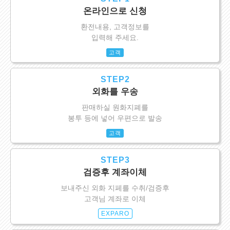
온라인으로 신청
환전내용, 고객정보를
입력해 주세요.
고객
STEP2
외화를 우송
판매하실 원화지폐를
봉투 등에 넣어 우편으로 발송
고객
STEP3
검증후 계좌이체
보내주신 외화 지페를 수취/검증후
고객님 계좌로 이체
EXPARO