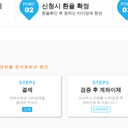
게
신청시 환율 확정
환율확인 후 원하는 타이밍에 환전
엔화를 한국원화로 환전
STEP2
STEP3
결제
검증 후 계좌이체
계좌이체로 거래금액을
보내주신 외화를 수취/검증 후
결제해 주세요.
계좌이체 해 드립니다ㅣ.
고객
EXPARO