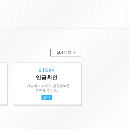
상세보기 >
STEP4
입금확인
고계님의 계좌에서 입금금액을
확인해 주세요.
고객