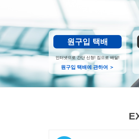
원구입 택배
인터넷으로 간단 신청! 집으로 배달!
원구입 택배에 관하여 ＞
E