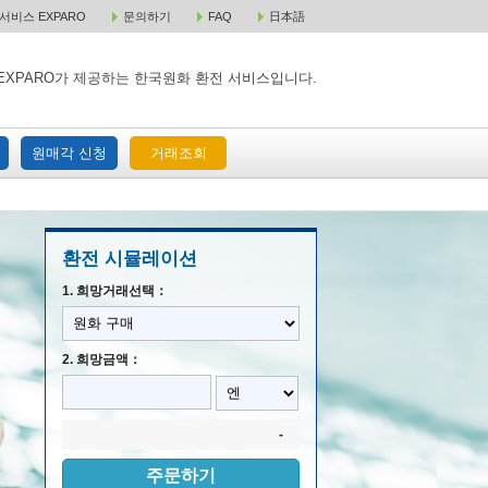
비스 EXPARO
문의하기
FAQ
日本語
 택배 주문
원매각 주문
거래조회
EXPARO가 제공하는 한국원화 환전 서비스입니다.
원매각 신청
거래조회
환전 시뮬레이션
1. 희망거래선택：
2. 희망금액：
-
주문하기