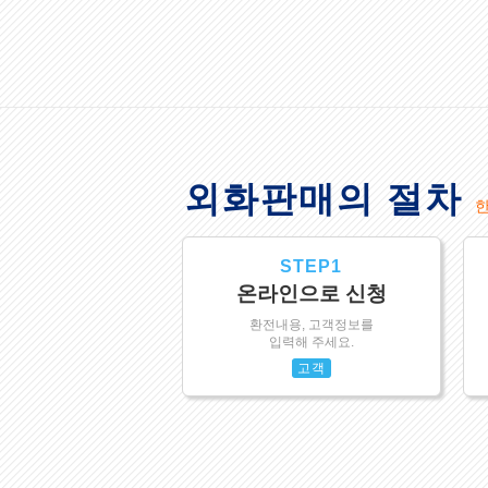
외화판매의 절차
STEP1
온라인으로 신청
환전내용, 고객정보를
입력해 주세요.
고객