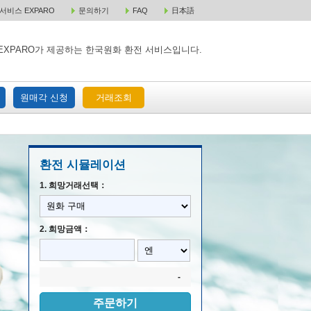
비스 EXPARO
문의하기
FAQ
日本語
 택배 주문
원매각 주문
거래조회
EXPARO가 제공하는 한국원화 환전 서비스입니다.
원매각 신청
거래조회
환전 시뮬레이션
1. 희망거래선택：
2. 희망금액：
-
주문하기