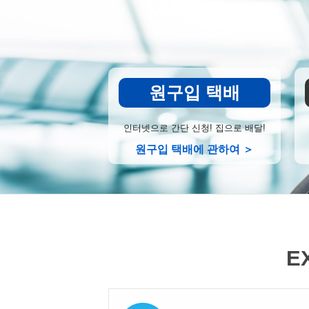
원구입 택배
인터넷으로 간단 신청! 집으로 배달!
원구입 택배에 관하여 ＞
E