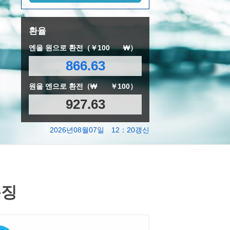
환율
엔을 원으로 환전（￥100
₩）
866.63
원을 엔으로 환전（₩
￥100）
927.63
2026년08월07일 12：20갱신
특징