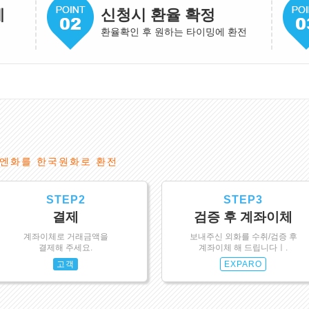
게
신청시 환율 확정
환율확인 후 원하는 타이밍에 환전
엔화를 한국원화로 환전
STEP2
STEP3
결제
검증 후 계좌이체
계좌이체로 거래금액을
보내주신 외화를 수취/검증 후
결제해 주세요.
계좌이체 해 드립니다ㅣ.
고객
EXPARO