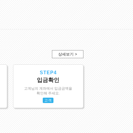
상세보기 >
STEP4
입금확인
고계님의 계좌에서 입금금액을
확인해 주세요.
고객