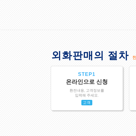
외화판매의 절차
STEP1
온라인으로 신청
환전내용, 고객정보를
입력해 주세요.
고객