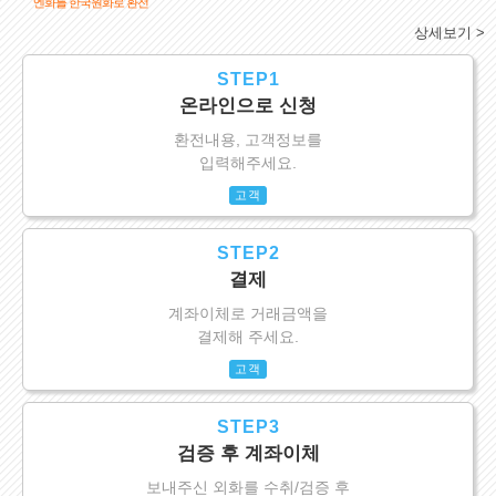
엔화를 한국원화로 환전
상세보기 >
STEP1
온라인으로 신청
환전내용, 고객정보를
입력해주세요.
고객
STEP2
결제
계좌이체로 거래금액을
결제해 주세요.
고객
STEP3
검증 후 계좌이체
보내주신 외화를 수취/검증 후