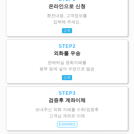
온라인으로 신청
환전내용, 고객정보를
입력해 주세요.
고객
STEP2
외화를 우송
판매하실 원화지폐를
봉투 등에 넣어 우편으로 발송
고객
STEP3
검증후 계좌이체
보내주신 외화 지페를 수취/검증후
고객님 계좌로 이체
EXPARO