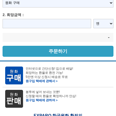
2. 희망금액：
-
주문하기
인터넷으로 간단신청! 집으로 배달!
희망하는 환율로 환전 가능!
5만엔 이상 신청시 배송료 무료
원구입 택배에 관해서＞
봉투에 넣어 보내는 것뿐!
신청할 때의 환율로 확정하니까 안심!
원구입 택배에 관하여＞
EXPARO 한국원화 환전의