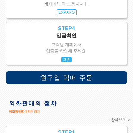
계좌이체 해 드립니다ㅣ.
EXPARO
STEP4
입금확인
고객님 계좌에서
입금을 확인해 주세요.
고객
원구입 택배 주문
외화판매의 절차
한국원화를 엔화로 환전
상세보기 >
STEP1