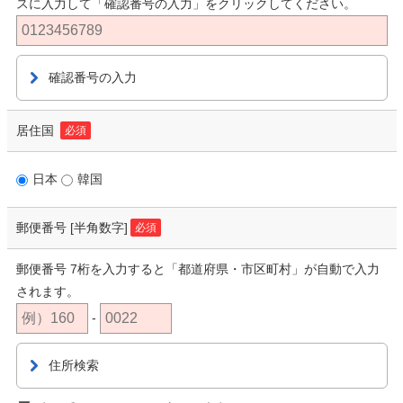
スに入力して「確認番号の入力」をクリックしてください。
確認番号の入力
居住国
必須
日本
韓国
郵便番号
[半角数字]
必須
郵便番号 7桁を入力すると「都道府県・市区町村」が自動で入力
されます。
-
住所検索