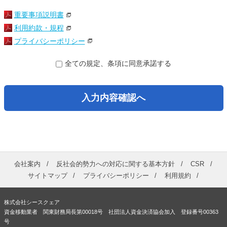
重要事項説明書
利用約款・規程
プライバシーポリシー
全ての規定、条項に同意承諾する
入力内容確認へ
会社案内
反社会的勢力への対応に関する基本方針
CSR
サイトマップ
プライバシーポリシー
利用規約
株式会社シースクェア
資金移動業者 関東財務局長第00018号 社団法人資金決済協会加入 登録番号00363
号