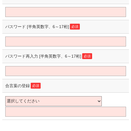
パスワード
[半角英数字、6～17桁]
必須
パスワード再入力
[半角英数字、6～17桁]
必須
合言葉の登録
必須