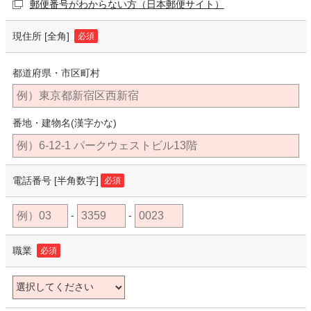
郵便番号がわからない方（日本郵便サイト）
現住所
[全角]
必須
都道府県・市区町村
番地・建物名(漢字かな)
電話番号
[半角数字]
必須
-
-
職業
必須