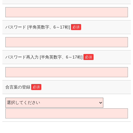
パスワード
[半角英数字、6～17桁]
必須
パスワード再入力
[半角英数字、6～17桁]
必須
合言葉の登録
必須