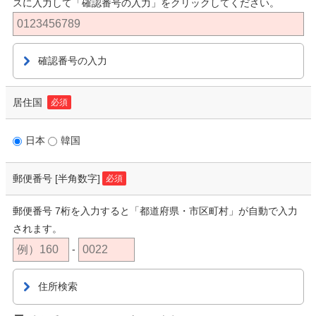
スに入力して「確認番号の入力」をクリックしてください。
確認番号の入力
居住国
必須
日本
韓国
郵便番号
[半角数字]
必須
郵便番号 7桁を入力すると「都道府県・市区町村」が自動で入力
されます。
-
住所検索