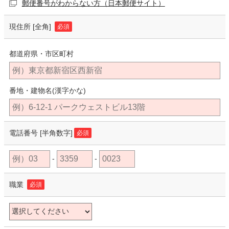
郵便番号がわからない方（日本郵便サイト）
現住所
[全角]
必須
都道府県・市区町村
番地・建物名(漢字かな)
電話番号
[半角数字]
必須
-
-
職業
必須