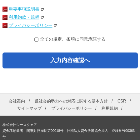
重要事項説明書
利用約款・規程
プライバシーポリシー
全ての規定、条項に同意承諾する
入力内容確認へ
会社案内
反社会的勢力への対応に関する基本方針
CSR
サイトマップ
プライバシーポリシー
利用規約
株式会社シースクェア
資金移動業者 関東財務局長第00018号 社団法人資金決済協会加入 登録番号00363
号