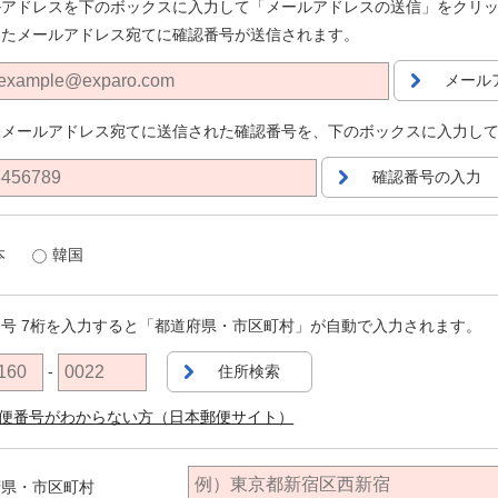
ルアドレスを下のボックスに入力して「メールアドレスの送信」をクリ
したメールアドレス宛てに確認番号が送信されます。
メール
様メールアドレス宛てに送信された確認番号を、下のボックスに入力し
確認番号の入力
本
韓国
号 7桁を入力すると「都道府県・市区町村」が自動で入力されます。
-
住所検索
便番号がわからない方（日本郵便サイト）
府県・市区町村