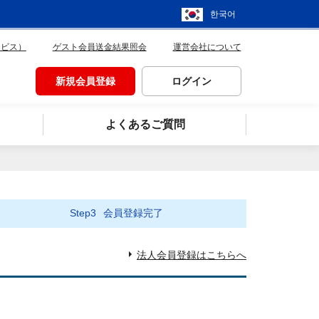
한국어
ービス）
ゲスト会員送金結果照会
運営会社について
新規会員登録
ログイン
よくあるご質問
Step3
会員登録完了
法人会員登録はこちらへ