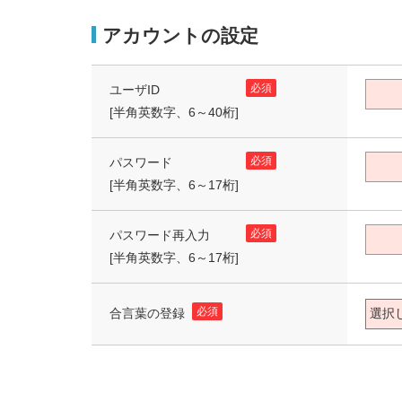
アカウントの設定
必須
ユーザID
[半角英数字、6～40桁]
必須
パスワード
[半角英数字、6～17桁]
必須
パスワード再入力
[半角英数字、6～17桁]
必須
合言葉の登録