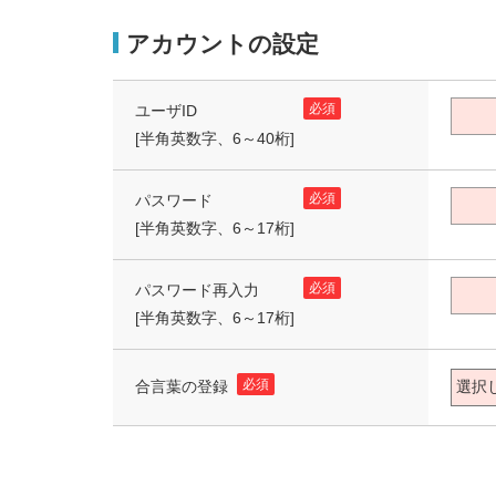
アカウントの設定
必須
ユーザID
[半角英数字、6～40桁]
必須
パスワード
[半角英数字、6～17桁]
必須
パスワード再入力
[半角英数字、6～17桁]
必須
合言葉の登録