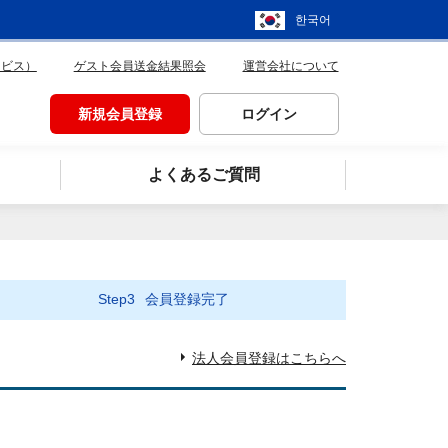
한국어
ービス）
ゲスト会員送金結果照会
運営会社について
新規会員登録
ログイン
よくあるご質問
Step3
会員登録完了
法人会員登録はこちらへ