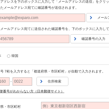
ルアドレスを下のボックスに入力して「メールアドレスの送信」をクリ
したメールアドレス宛てに確認番号が送信されます。
メール
様メールアドレス宛てに送信された確認番号を、下のボックスに入力し
確認番号の入力
本
韓国
号 7桁を入力すると「都道府県・市区町村」が自動で入力されます。
-
住所検索
便番号がわからない方（日本郵便サイト）
府県・市区町村