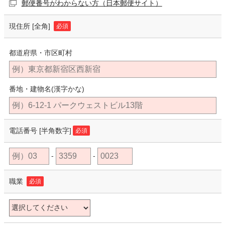
郵便番号がわからない方（日本郵便サイト）
現住所
[全角]
必須
都道府県・市区町村
番地・建物名(漢字かな)
電話番号
[半角数字]
必須
-
-
職業
必須