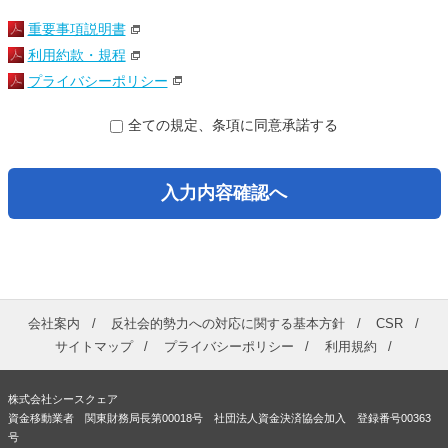
重要事項説明書
利用約款・規程
プライバシーポリシー
全ての規定、条項に同意承諾する
入力内容確認へ
会社案内
反社会的勢力への対応に関する基本方針
CSR
サイトマップ
プライバシーポリシー
利用規約
株式会社シースクェア
資金移動業者 関東財務局長第00018号 社団法人資金決済協会加入 登録番号00363
号