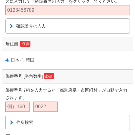
スに入力して「確認番号の入力」をクリックしてください。
確認番号の入力
居住国
必須
日本
韓国
郵便番号
[半角数字]
必須
郵便番号 7桁を入力すると「都道府県・市区町村」が自動で入力
されます。
-
住所検索