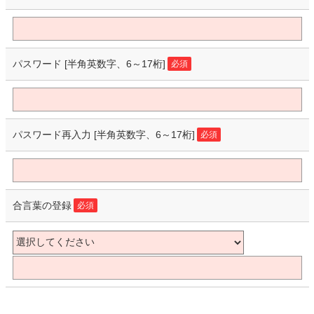
パスワード
[半角英数字、6～17桁]
必須
パスワード再入力
[半角英数字、6～17桁]
必須
合言葉の登録
必須