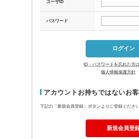
ユーザID
パスワード
ログイン
ID・パスワードを忘れた方
個人情報保護方針
アカウントお持ちではないお客
下記の「新規会員登録」ボタンよりご登録くださ
新規会員登