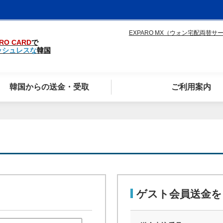
EXPARO MX（ウォン宅配両替サ
RO CARD
で
ッシュレスな
韓国
韓国からの送金・受取
ご利用案内
ゲスト会員送金を