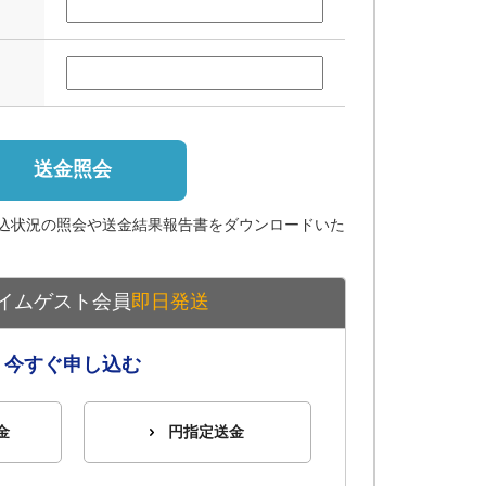
送金照会
込状況の照会や送金結果報告書をダウンロードいた
イムゲスト会員
即日発送
今すぐ申し込む
金
円指定送金