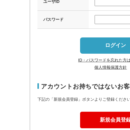
ユーザID
パスワード
ログイン
ID・パスワードを忘れた方
個人情報保護方針
アカウントお持ちではないお客
下記の「新規会員登録」ボタンよりご登録くださ
新規会員登