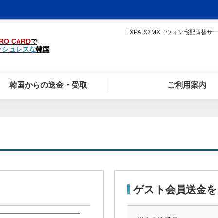
EXPARO MX（ウォン宅配両替サ
RO CARD
で
ッシュレスな
韓国
韓国からの送金・受取
ご利用案内
ゲスト会員送金を