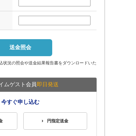
送金照会
込状況の照会や送金結果報告書をダウンロードいた
イムゲスト会員
即日発送
今すぐ申し込む
金
円指定送金