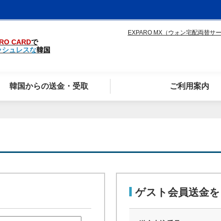
EXPARO MX（ウォン宅配両替サ
RO CARD
で
ッシュレスな
韓国
韓国からの送金・受取
ご利用案内
ゲスト会員送金を