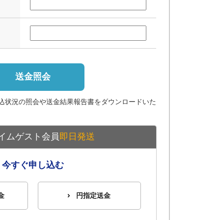
送金照会
込状況の照会や送金結果報告書をダウンロードいた
イムゲスト会員
即日発送
今すぐ申し込む
金
円指定送金