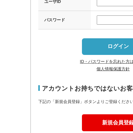
ユーザID
パスワード
ログイン
ID・パスワードを忘れた方
個人情報保護方針
アカウントお持ちではないお客
下記の「新規会員登録」ボタンよりご登録くださ
新規会員登