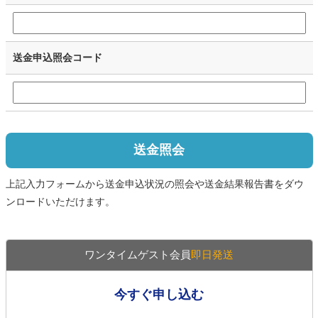
送金申込照会コード
送金照会
上記入力フォームから送金申込状況の照会や送金結果報告書をダウ
ンロードいただけます。
ワンタイムゲスト会員
即日発送
今すぐ申し込む