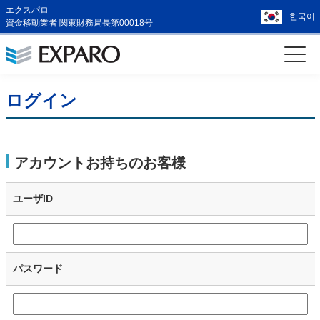
エクスパロ
한국어
資金移動業者 関東財務局長第00018号
ログイン
アカウントお持ちのお客様
ユーザID
パスワード