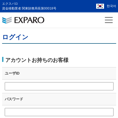
エクスパロ
한국어
資金移動業者 関東財務局長第00018号
ログイン
アカウントお持ちのお客様
ユーザID
パスワード