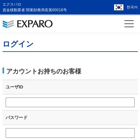
エクスパロ
한국어
資金移動業者 関東財務局長第00018号
ログイン
アカウントお持ちのお客様
ユーザID
パスワード