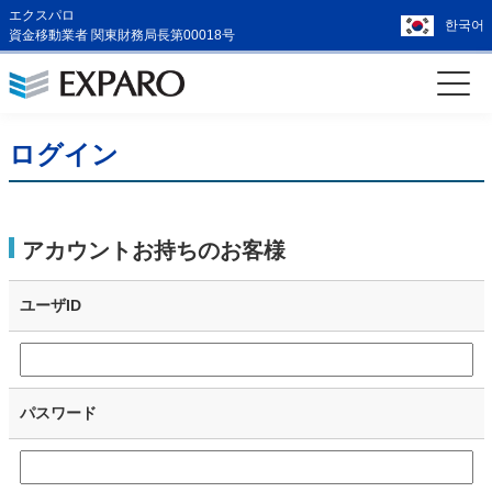
エクスパロ
한국어
資金移動業者 関東財務局長第00018号
ログイン
アカウントお持ちのお客様
ユーザID
パスワード