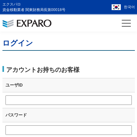
エクスパロ
한국어
資金移動業者 関東財務局長第00018号
ログイン
アカウントお持ちのお客様
ユーザID
パスワード