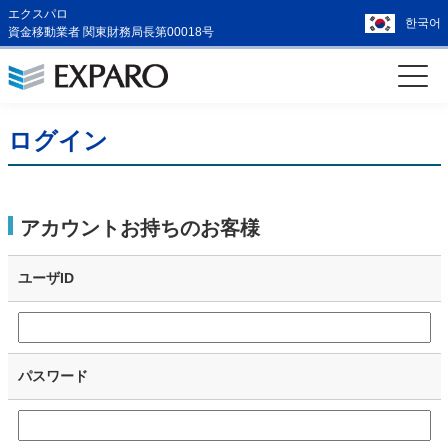
エクスパロ
한국어
資金移動業者 関東財務局長第00018号
ログイン
アカウントお持ちのお客様
ユーザID
パスワード