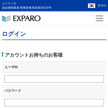
エクスパロ
한국어
資金移動業者 関東財務局長第00018号
ログイン
アカウントお持ちのお客様
ユーザID
パスワード