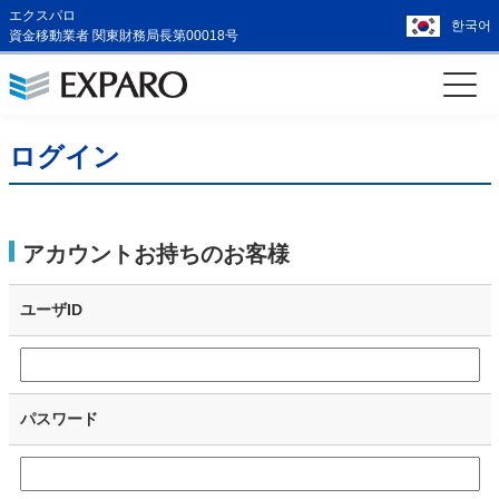
エクスパロ
한국어
資金移動業者 関東財務局長第00018号
ログイン
アカウントお持ちのお客様
ユーザID
パスワード