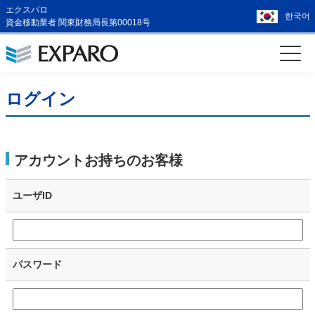
エクスパロ
한국어
資金移動業者 関東財務局長第00018号
ログイン
アカウントお持ちのお客様
ユーザID
パスワード