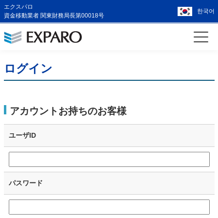
エクスパロ
한국어
資金移動業者 関東財務局長第00018号
ログイン
アカウントお持ちのお客様
ユーザID
パスワード