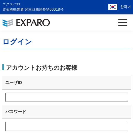
エクスパロ
한국어
資金移動業者 関東財務局長第00018号
ログイン
アカウントお持ちのお客様
ユーザID
パスワード