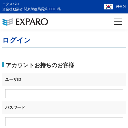
エクスパロ
한국어
資金移動業者 関東財務局長第00018号
ログイン
アカウントお持ちのお客様
ユーザID
パスワード