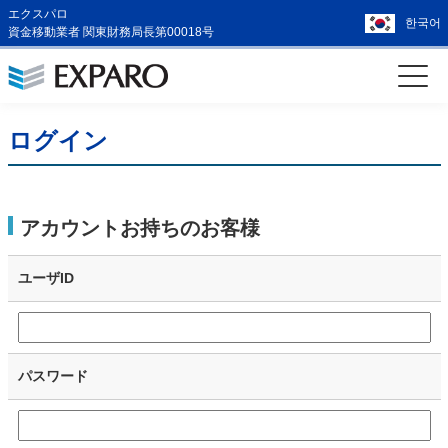
エクスパロ
한국어
資金移動業者 関東財務局長第00018号
ログイン
アカウントお持ちのお客様
ユーザID
パスワード