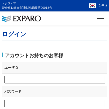
エクスパロ
한국어
資金移動業者 関東財務局長第00018号
ログイン
アカウントお持ちのお客様
ユーザID
パスワード