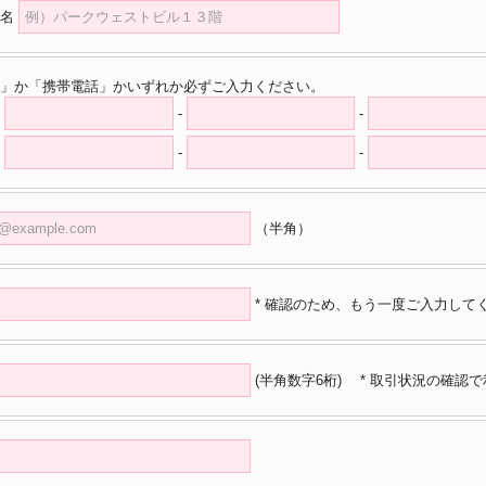
名
」か「携帯電話」かいずれか必ずご入力ください。
-
-
-
-
（半角）
* 確認のため、もう一度ご入力して
(半角数字6桁)
* 取引状況の確認