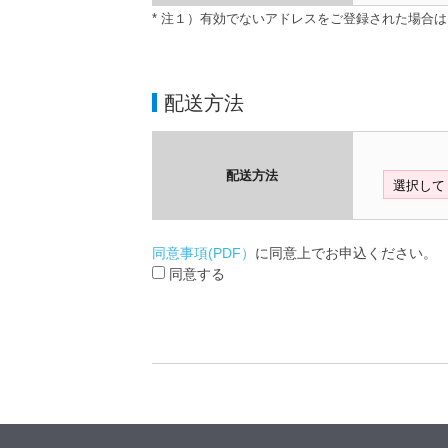
* 注１）有効でないアドレスをご登録された場合
配送方法
配送方法
同意事項(PDF）
に同意上でお申込ください。
同意する