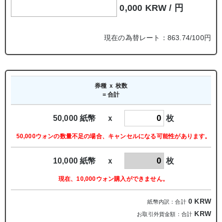
0,000 KRW /
円
現在の為替レート：863.74/100円
券種 ｘ 枚数
= 合計
50,000 紙幣 ｘ
枚
50,000ウォンの数量不足の場合、キャンセルになる可能性があります。
10,000 紙幣 ｘ
枚
現在、10,000ウォン購入ができません。
0
KRW
紙幣内訳：合計
KRW
お取引外貨金額：合計