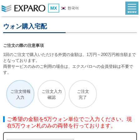
MX
한국어
ウォン購入宅配
ご注文の際の注意事項
1回のご注文で購入いただける外貨の金額は、1万円～200万円相当額まで
となっております。
両替サービスのみのご利用の場合は、エクスパロへの会員登録は不要で
す。
ご注文情報
ご注文入力
ご注文
入力
確認
完了
ご希望の金額を5万ウォン単位でご入力ください。現
在5万ウォン札のみの両替を行っております。