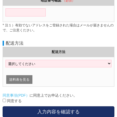
暗証番号確認
（必須）
* 注１）有効でないアドレスをご登録された場合はメールが届きませんの
で、ご注意ください。
配送方法
配送方法
送料表を見る
同意事項(PDF）
に同意上でお申込ください。
同意する
入力内容を確認する