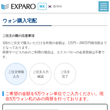
MX
한국어
ウォン購入宅配
ご注文の際の注意事項
1回のご注文で購入いただける外貨の金額は、1万円～200万円相当額まで
となっております。
両替サービスのみのご利用の場合は、エクスパロへの会員登録は不要で
す。
ご注文情報
ご注文入力
ご注文
入力
確認
完了
ご希望の金額を5万ウォン単位でご入力ください。現
在5万ウォン札のみの両替を行っております。