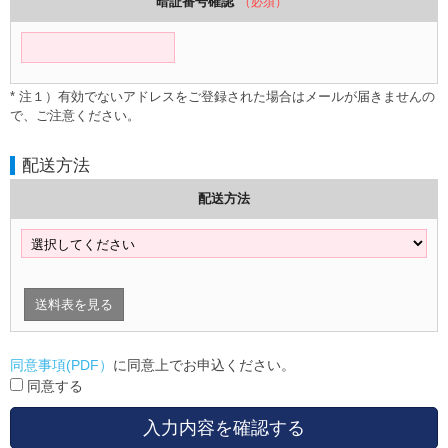
暗証番号確認
（必須）
* 注１）有効でないアドレスをご登録された場合はメールが届きませんの
で、ご注意ください。
配送方法
配送方法
送料表を見る
同意事項(PDF）
に同意上でお申込ください。
同意する
入力内容を確認する