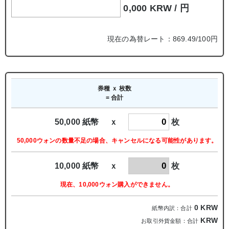
0,000 KRW /
円
現在の為替レート：869.49/100円
券種 ｘ 枚数
= 合計
50,000 紙幣 ｘ
枚
50,000ウォンの数量不足の場合、キャンセルになる可能性があります。
10,000 紙幣 ｘ
枚
現在、10,000ウォン購入ができません。
0
KRW
紙幣内訳：合計
KRW
お取引外貨金額：合計