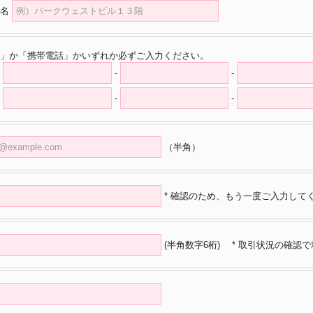
名
」か「携帯電話」かいずれか必ずご入力ください。
-
-
-
-
（半角）
* 確認のため、もう一度ご入力して
(半角数字6桁)
* 取引状況の確認