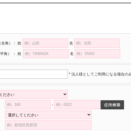
（全角）
：
姓
名
半角）
：
姓
名
* 法人様としてご利用になる場合の
-
県
村