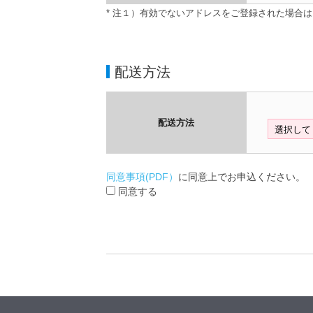
* 注１）有効でないアドレスをご登録された場合
配送方法
配送方法
同意事項(PDF）
に同意上でお申込ください。
同意する