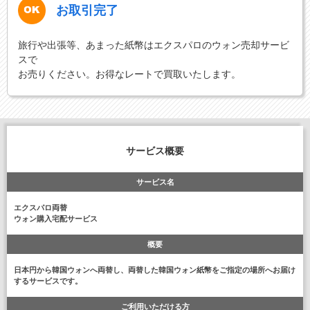
お取引完了
旅行や出張等、あまった紙幣はエクスパロのウォン売却サービ
スで
お売りください。お得なレートで買取いたします。
サービス概要
サービス名
エクスパロ両替
ウォン購入宅配サービス
概要
日本円から韓国ウォンへ両替し、両替した韓国ウォン紙幣をご指定の場所へお届け
するサービスです。
ご利用いただける方