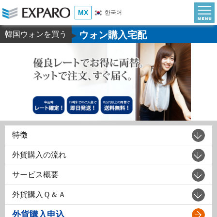
MX
한국어
ウォン購入宅配
韓国ウォンを買う
▶
特徴
外貨購入の流れ
サービス概要
外貨購入Ｑ＆Ａ
外貨購入申込