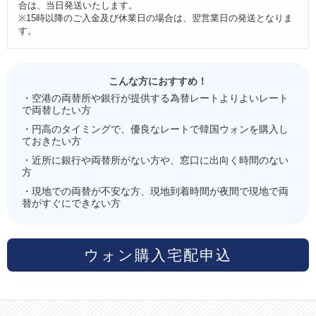
合は、当日発送いたします。
※15時以降のご入金及び休業日の場合は、翌営業日の発送となりま
す。
こんな方におすすめ！
・空港の両替所や銀行が提供する為替レートよりよいレート
で両替したい方
・円高のタイミングで、優良なレートで韓国ウォンを購入し
ておきたい方
・近所に銀行や両替所がない方や、窓口に出向く時間のない
方
・現地での両替が不安な方、現地到着時間が夜間で現地で両
替がすぐにできない方
ウォン購入宅配申込