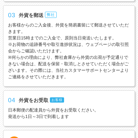
03
外貨を郵送
弊社
お客様からのご入金後、外貨を簡易書留にて郵送させていただ
きます。
営業日15時までのご入金で、原則当日発送いたします。
※お荷物の追跡番号や取引進捗状況は、ウェブページの取引照
会からご確認いただけます。
※何らかの理由により、弊社倉庫から外貨の出荷が予定通りで
きない場合は、配送を保留・取消しとさせていただく場合がご
ざいます。その際には、当社カスタマーサポートセンターより
ご連絡をさせていただきます。
04
外貨をお受取
お客様
日本郵便の配達員から外貨をお受取ください。
発送から1日～3日で到着します