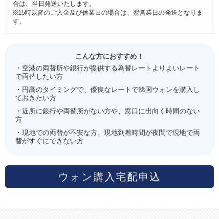
合は、当日発送いたします。
※15時以降のご入金及び休業日の場合は、翌営業日の発送となりま
す。
こんな方におすすめ！
・空港の両替所や銀行が提供する為替レートよりよいレート
で両替したい方
・円高のタイミングで、優良なレートで韓国ウォンを購入し
ておきたい方
・近所に銀行や両替所がない方や、窓口に出向く時間のない
方
・現地での両替が不安な方、現地到着時間が夜間で現地で両
替がすぐにできない方
ウォン購入宅配申込