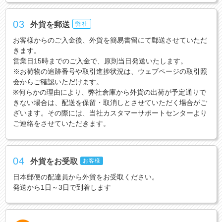
03
外貨を郵送
弊社
お客様からのご入金後、外貨を簡易書留にて郵送させていただ
きます。
営業日15時までのご入金で、原則当日発送いたします。
※お荷物の追跡番号や取引進捗状況は、ウェブページの取引照
会からご確認いただけます。
※何らかの理由により、弊社倉庫から外貨の出荷が予定通りで
きない場合は、配送を保留・取消しとさせていただく場合がご
ざいます。その際には、当社カスタマーサポートセンターより
ご連絡をさせていただきます。
04
外貨をお受取
お客様
日本郵便の配達員から外貨をお受取ください。
発送から1日～3日で到着します