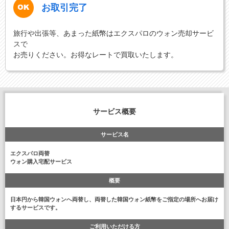
お取引完了
旅行や出張等、あまった紙幣はエクスパロのウォン売却サービ
スで
お売りください。お得なレートで買取いたします。
サービス概要
サービス名
エクスパロ両替
ウォン購入宅配サービス
概要
日本円から韓国ウォンへ両替し、両替した韓国ウォン紙幣をご指定の場所へお届け
するサービスです。
ご利用いただける方