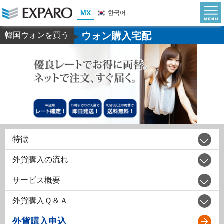
MX
한국어
ウォン購入宅配
韓国ウォンを買う
▶
特徴
外貨購入の流れ
サービス概要
外貨購入Ｑ＆Ａ
外貨購入申込