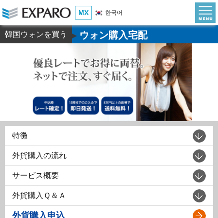
MX
한국어
ウォン購入宅配
韓国ウォンを買う
▶
特徴
外貨購入の流れ
サービス概要
外貨購入Ｑ＆Ａ
外貨購入申込