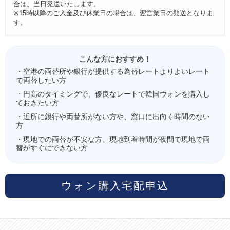
合は、当日発送いたします。
※15時以降のご入金及び休業日の場合は、翌営業日の発送となりま
す。
こんな方におすすめ！
・空港の両替所や銀行が提供する為替レートよりよいレート
で両替したい方
・円高のタイミングで、優良なレートで韓国ウォンを購入し
ておきたい方
・近所に銀行や両替所がない方や、窓口に出向く時間のない
方
・現地での両替が不安な方、現地到着時間が夜間で現地で両
替がすぐにできない方
ウォン購入宅配申込