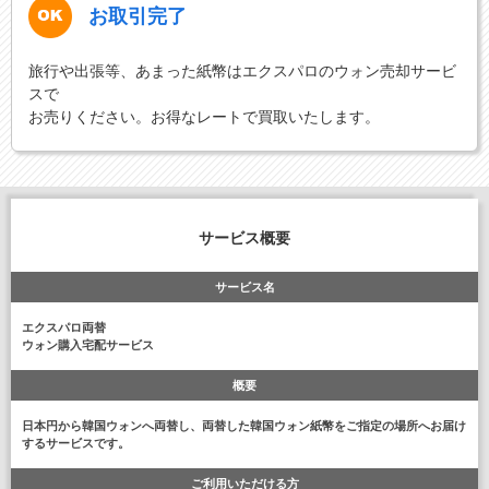
お取引完了
旅行や出張等、あまった紙幣はエクスパロのウォン売却サービ
スで
お売りください。お得なレートで買取いたします。
サービス概要
サービス名
エクスパロ両替
ウォン購入宅配サービス
概要
日本円から韓国ウォンへ両替し、両替した韓国ウォン紙幣をご指定の場所へお届け
するサービスです。
ご利用いただける方