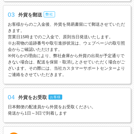
03
外貨を郵送
弊社
お客様からのご入金後、外貨を簡易書留にて郵送させていただ
きます。
営業日15時までのご入金で、原則当日発送いたします。
※お荷物の追跡番号や取引進捗状況は、ウェブページの取引照
会からご確認いただけます。
※何らかの理由により、弊社倉庫から外貨の出荷が予定通りで
きない場合は、配送を保留・取消しとさせていただく場合がご
ざいます。その際には、当社カスタマーサポートセンターより
ご連絡をさせていただきます。
04
外貨をお受取
お客様
日本郵便の配達員から外貨をお受取ください。
発送から1日～3日で到着します