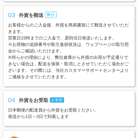
03
外貨を郵送
弊社
お客様からのご入金後、外貨を簡易書留にて郵送させていただ
きます。
営業日15時までのご入金で、原則当日発送いたします。
※お荷物の追跡番号や取引進捗状況は、ウェブページの取引照
会からご確認いただけます。
※何らかの理由により、弊社倉庫から外貨の出荷が予定通りで
きない場合は、配送を保留・取消しとさせていただく場合がご
ざいます。その際には、当社カスタマーサポートセンターより
ご連絡をさせていただきます。
04
外貨をお受取
お客様
日本郵便の配達員から外貨をお受取ください。
発送から1日～3日で到着します