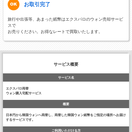
お取引完了
旅行や出張等、あまった紙幣はエクスパロのウォン売却サービ
スで
お売りください。お得なレートで買取いたします。
サービス概要
サービス名
エクスパロ両替
ウォン購入宅配サービス
概要
日本円から韓国ウォンへ両替し、両替した韓国ウォン紙幣をご指定の場所へお届け
するサービスです。
ご利用いただける方