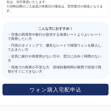
合は、当日発送いたします。
※15時以降のご入金及び休業日の場合は、翌営業日の発送となりま
す。
こんな方におすすめ！
・空港の両替所や銀行が提供する為替レートよりよいレート
で両替したい方
・円高のタイミングで、優良なレートで韓国ウォンを購入し
ておきたい方
・近所に銀行や両替所がない方や、窓口に出向く時間のない
方
・現地での両替が不安な方、現地到着時間が夜間で現地で両
替がすぐにできない方
ウォン購入宅配申込