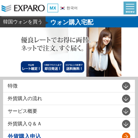
MX
한국어
ウォン購入宅配
韓国ウォンを買う
▶
特徴
外貨購入の流れ
サービス概要
外貨購入Ｑ＆Ａ
外貨購入申込