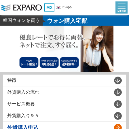
MX
한국어
ウォン購入宅配
韓国ウォンを買う
▶
特徴
外貨購入の流れ
サービス概要
外貨購入Ｑ＆Ａ
外貨購入申込