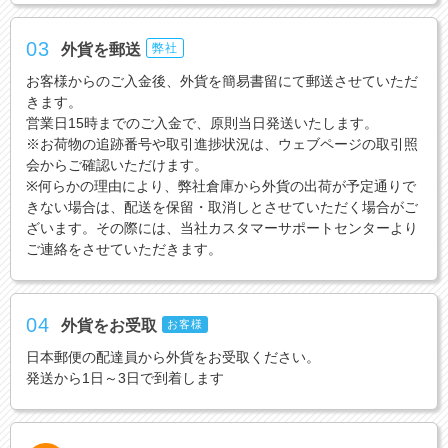
03
外貨を郵送
弊社
お客様からのご入金後、外貨を簡易書留にて郵送させていただ
きます。
営業日15時までのご入金で、原則当日発送いたします。
※お荷物の追跡番号や取引進捗状況は、ウェブページの取引照
会からご確認いただけます。
※何らかの理由により、弊社倉庫から外貨の出荷が予定通りで
きない場合は、配送を保留・取消しとさせていただく場合がご
ざいます。その際には、当社カスタマーサポートセンターより
ご連絡をさせていただきます。
04
外貨をお受取
お客様
日本郵便の配達員から外貨をお受取ください。
発送から1日～3日で到着します