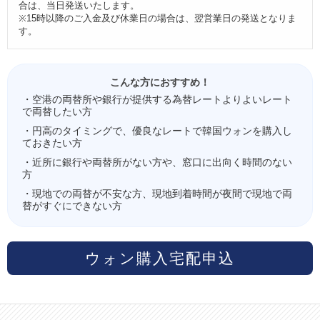
合は、当日発送いたします。
※15時以降のご入金及び休業日の場合は、翌営業日の発送となりま
す。
こんな方におすすめ！
・空港の両替所や銀行が提供する為替レートよりよいレート
で両替したい方
・円高のタイミングで、優良なレートで韓国ウォンを購入し
ておきたい方
・近所に銀行や両替所がない方や、窓口に出向く時間のない
方
・現地での両替が不安な方、現地到着時間が夜間で現地で両
替がすぐにできない方
ウォン購入宅配申込