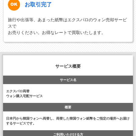
お取引完了
旅行や出張等、あまった紙幣はエクスパロのウォン売却サービ
スで
お売りください。お得なレートで買取いたします。
サービス概要
サービス名
エクスパロ両替
ウォン購入宅配サービス
概要
日本円から韓国ウォンへ両替し、両替した韓国ウォン紙幣をご指定の場所へお届け
するサービスです。
ご利用いただける方