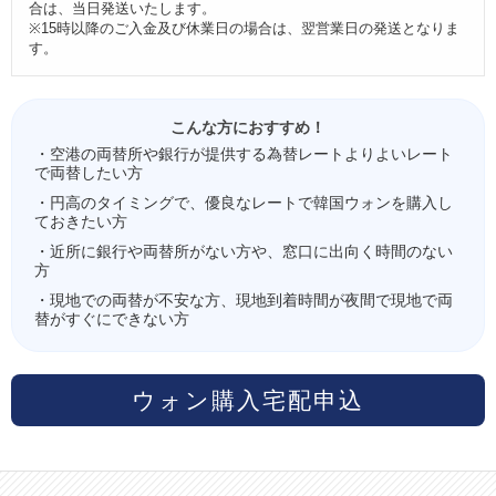
合は、当日発送いたします。
※15時以降のご入金及び休業日の場合は、翌営業日の発送となりま
す。
こんな方におすすめ！
・空港の両替所や銀行が提供する為替レートよりよいレート
で両替したい方
・円高のタイミングで、優良なレートで韓国ウォンを購入し
ておきたい方
・近所に銀行や両替所がない方や、窓口に出向く時間のない
方
・現地での両替が不安な方、現地到着時間が夜間で現地で両
替がすぐにできない方
ウォン購入宅配申込