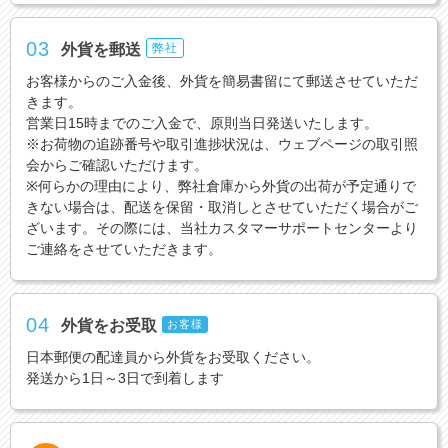
03
外貨を郵送
弊社
お客様からのご入金後、外貨を簡易書留にて郵送させていただ
きます。
営業日15時までのご入金で、原則当日発送いたします。
※お荷物の追跡番号や取引進捗状況は、ウェブページの取引照
会からご確認いただけます。
※何らかの理由により、弊社倉庫から外貨の出荷が予定通りで
きない場合は、配送を保留・取消しとさせていただく場合がご
ざいます。その際には、当社カスタマーサポートセンターより
ご連絡をさせていただきます。
04
外貨をお受取
お客様
日本郵便の配達員から外貨をお受取ください。
発送から1日～3日で到着します