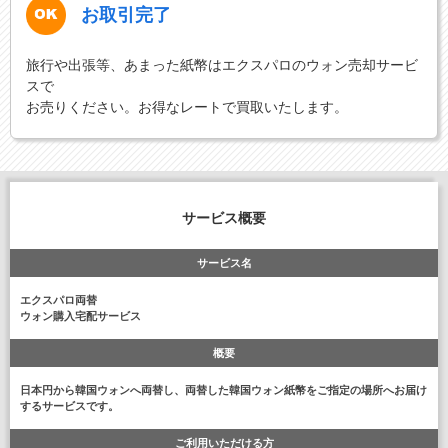
お取引完了
旅行や出張等、あまった紙幣はエクスパロのウォン売却サービ
スで
お売りください。お得なレートで買取いたします。
サービス概要
サービス名
エクスパロ両替
ウォン購入宅配サービス
概要
日本円から韓国ウォンへ両替し、両替した韓国ウォン紙幣をご指定の場所へお届け
するサービスです。
ご利用いただける方