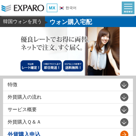
MX
한국어
ウォン購入宅配
韓国ウォンを買う
▶
特徴
外貨購入の流れ
サービス概要
外貨購入Ｑ＆Ａ
外貨購入申込