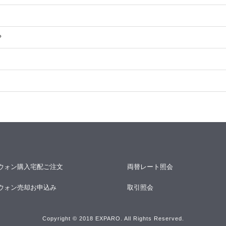
？
ウォン購入宅配ご注文
両替レート照会
ウォン売却お申込み
取引照会
Copyright © 2018 EXPARO. All Rights Reserved.