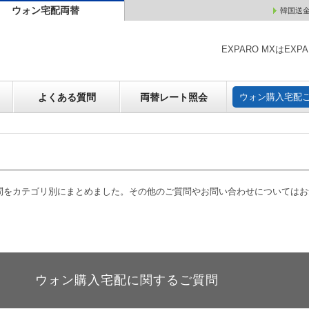
ウォン宅配両替
韓国送
ウォン売却
よくある質問
両替レート照会
ウォン購
EXPARO MXはE
よくある質問
両替レート照会
ウォン購入宅配
質問をカテゴリ別にまとめました。その他のご質問やお問い合わせについては
ウォン購入宅配に関するご質問