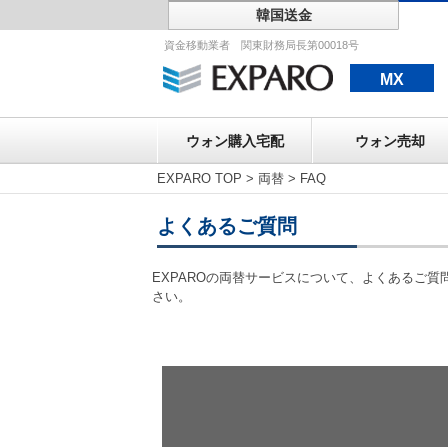
韓国送金
ウォン購入宅配
資金移動業者 関東財務局長第00018号
MX
ウォン購入宅配
ウォン売却
EXPARO TOP
>
両替
>
FAQ
よくあるご質問
EXPAROの両替サービスについて、よくあるご
さい。