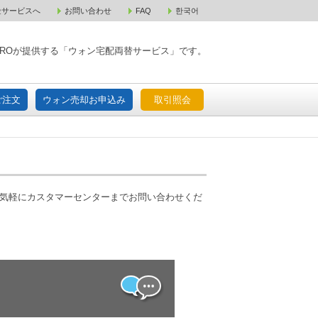
金サービスへ
お問い合わせ
FAQ
한국어
入宅配ご注文
ウォン売却お申込み
取引照会
XPAROが提供する「ウォン宅配両替サービス」です。
ご注文
ウォン売却お申込み
取引照会
お気軽にカスタマーセンターまでお問い合わせくだ