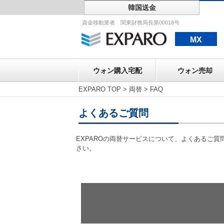
韓国送金
ウォン購入宅配
資金移動業者 関東財務局長第00018号
MX
ウォン購入宅配
ウォン売却
EXPARO TOP
>
両替
>
FAQ
よくあるご質問
EXPAROの両替サービスについて、よくあるご
さい。