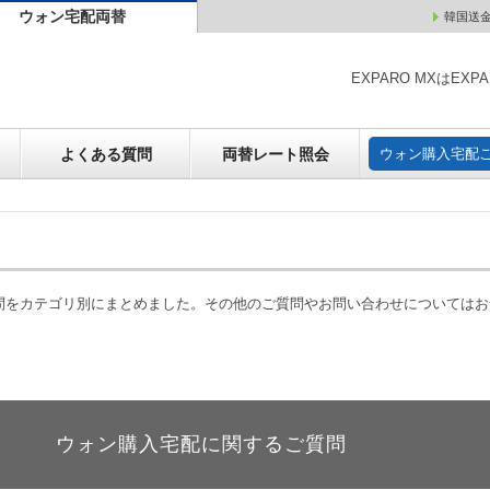
ウォン宅配両替
韓国送
ウォン売却
よくある質問
両替レート照会
ウォン購
EXPARO MXはE
よくある質問
両替レート照会
ウォン購入宅配
質問をカテゴリ別にまとめました。その他のご質問やお問い合わせについては
ウォン購入宅配に関するご質問