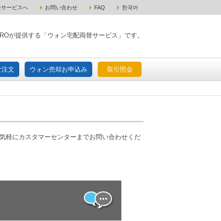
金サービスへ
お問い合わせ
FAQ
한국어
入宅配ご注文
ウォン売却お申込み
取引照会
XPAROが提供する「ウォン宅配両替サービス」です。
ご注文
ウォン売却お申込み
取引照会
お気軽にカスタマーセンターまでお問い合わせくだ