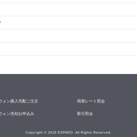
？
ウォン購入宅配ご注文
両替レート照会
ウォン売却お申込み
取引照会
Copyright © 2018 EXPARO. All Rights Reserved.