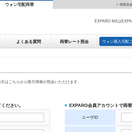
ウォン宅配両替
韓国送
ウォン売却
よくある質問
両替レート照会
ウォン購
EXPARO MXはE
よくある質問
両替レート照会
ウォン購入宅配
の方はこちらから取引情報が照会いただけます。
てください。
EXPARO会員アカウントで両
ユーザID