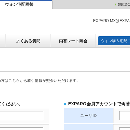
ウォン宅配両替
韓国送
ウォン売却
よくある質問
両替レート照会
ウォン購
EXPARO MXはE
よくある質問
両替レート照会
ウォン購入宅配
の方はこちらから取引情報が照会いただけます。
てください。
EXPARO会員アカウントで両
ユーザID