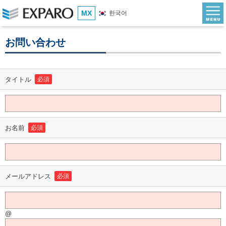
MX
한국어
お問い合わせ
タイトル
必須
お名前
必須
メールアドレス
必須
@