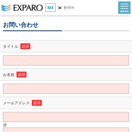
MX
한국어
お問い合わせ
タイトル
必須
お名前
必須
メールアドレス
必須
@