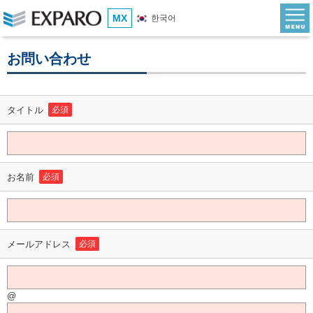
MX
한국어
お問い合わせ
タイトル
必須
お名前
必須
メールアドレス
必須
@