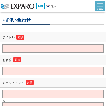
MX
한국어
お問い合わせ
タイトル
必須
お名前
必須
メールアドレス
必須
@