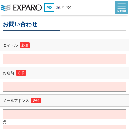
MX
한국어
お問い合わせ
タイトル
必須
お名前
必須
メールアドレス
必須
@