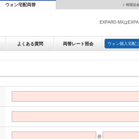
ウォン宅配両替
韓国送
ウォン売却
よくある質問
両替レート照会
ウォン購
EXPARO MXはE
よくある質問
両替レート照会
ウォン購入宅配
@