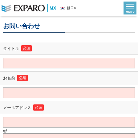
MX
한국어
お問い合わせ
タイトル
必須
お名前
必須
メールアドレス
必須
@