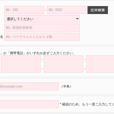
-
県
村
名
」か「携帯電話」かいずれか必ずご入力ください。
-
-
-
-
（半角）
* 確認のため、もう一度ご入力して