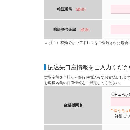
暗証番号
（必須）
暗証番号確認
（必須）
※ 注１）有効でないアドレスをご登録された場合
振込先口座情報をご入力くださ
買取金額を当社から銀行お振込みでお支払いしま
お客様名義の口座情報をご指定してください。
PayPa
金融機関名
* ゆうち
詳細につ