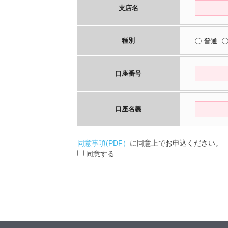
支店名
種別
普通
口座番号
口座名義
同意事項(PDF）
に同意上でお申込ください。
同意する