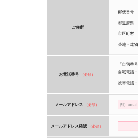
郵便番号
都道府
ご住所
市区町
番地・建物
「自宅番号
自宅電話：
お電話番号
（必須）
携帯電話：
メールアドレス
（必須）
メールアドレス確認
（必須）