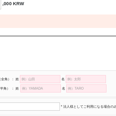
,000 KRW
（全角）
：
姓
名
半角）
：
姓
名
* 法人様としてご利用になる場合の