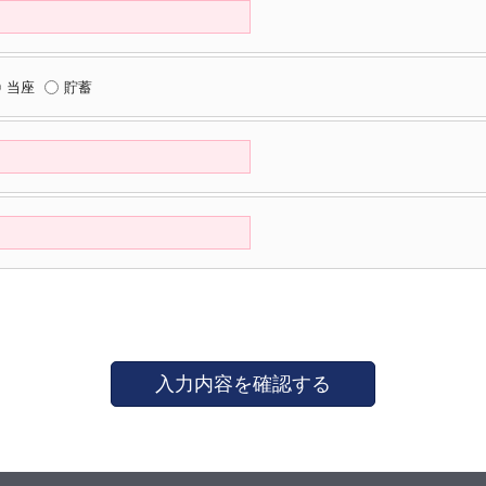
当座
貯蓄
入力内容を確認する