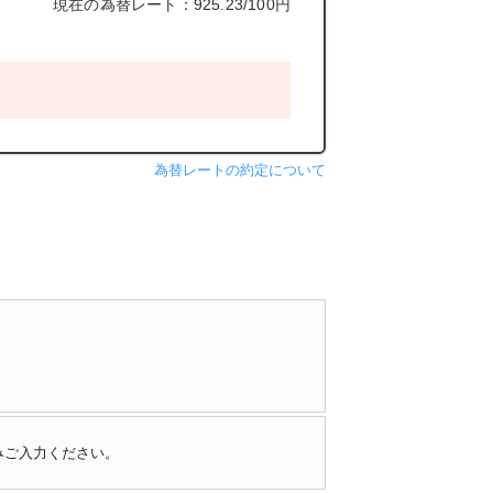
現在の為替レート：925.23/100円
為替レートの約定について
みご入力ください。