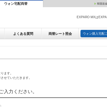
ウォン宅配両替
韓国送
ウォン売却
よくある質問
両替レート照会
ウォン購
EXPARO MXはE
よくある質問
両替レート照会
ウォン購入宅配
なります。
付させていただきます。
ご入力ください。