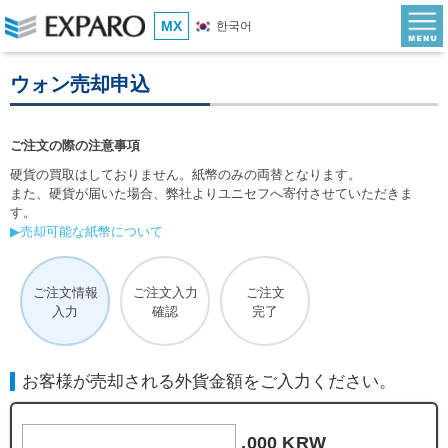
MX
한국어
ウォン売却申込
ご注文の際の注意事項
硬貨の買取はしておりません。紙幣のみの両替となります。
また、硬貨が届いた場合、弊社よりユニセフへ寄付させていただきま
す。
▶売却可能な紙幣について
ご注文情報
ご注文入力
ご注文
入力
確認
完了
お客様が売却される外貨金額をご入力ください。
,000 KRW