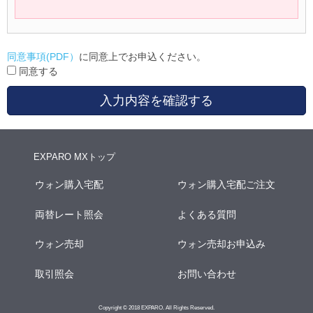
同意事項(PDF）
に同意上でお申込ください。
同意する
入力内容を確認する
EXPARO MXトップ
ウォン購入宅配
ウォン購入宅配ご注文
両替レート照会
よくある質問
ウォン売却
ウォン売却お申込み
取引照会
お問い合わせ
Copyright © 2018 EXPARO. All Rights Reserved.