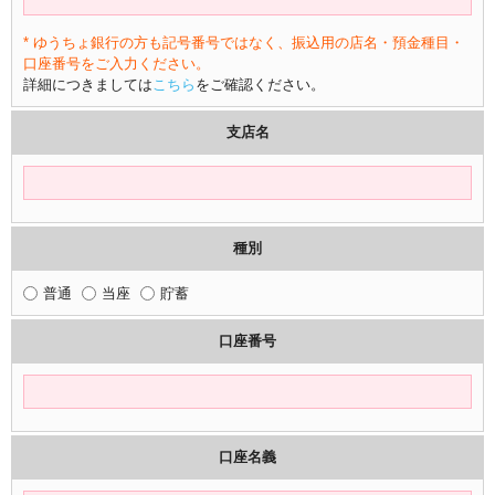
* ゆうちょ銀行の方も記号番号ではなく、振込用の店名・預金種目・
口座番号をご入力ください。
詳細につきましては
こちら
をご確認ください。
支店名
種別
普通
当座
貯蓄
口座番号
口座名義