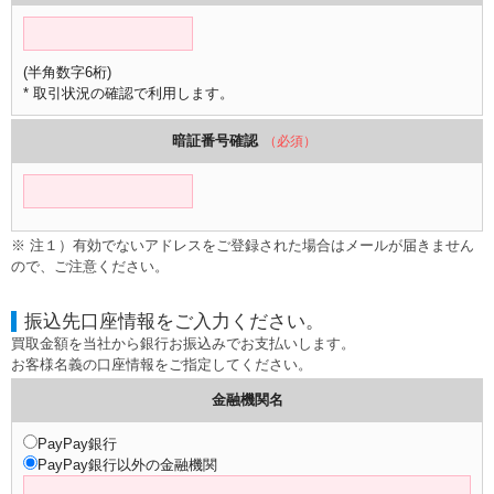
(半角数字6桁)
* 取引状況の確認で利用します。
暗証番号確認
（必須）
※ 注１）有効でないアドレスをご登録された場合はメールが届きません
ので、ご注意ください。
振込先口座情報をご入力ください。
買取金額を当社から銀行お振込みでお支払いします。
お客様名義の口座情報をご指定してください。
金融機関名
PayPay銀行
PayPay銀行以外の金融機関